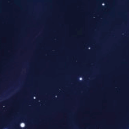
揭示训练效果与比
上海篮球队选拔
深度分析