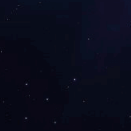
导航
乐鱼(中国)leyu·官方网站🏅
认
『leyu.com』🏅leyu官网,ley乐鱼体
案
育,乐鱼leyucom官网,ley乐鱼网页版
快速注册链接入口🎯、APP下载📱、
热
平台首页及登录服务.作为中国区领
先的平台,为用户提供安全、稳定的
服
注册体验,24小时客服随时在线支持.
立即前往官网,轻松注册,畅享高品质
加
平台服务！