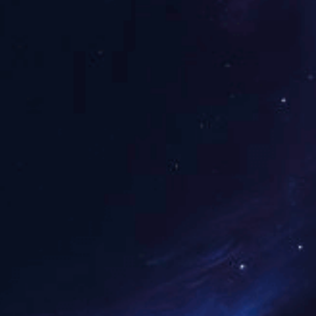
七十年代足球明星的辉煌岁月