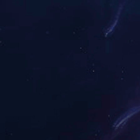
上海网球队耐力表现数据分析
赛策略的关系