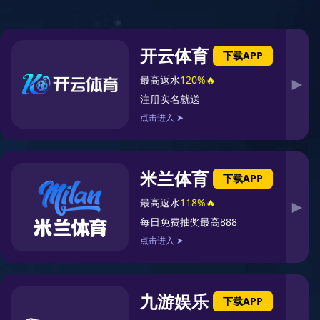
型
加入
乐鱼leyu官网
现在预约