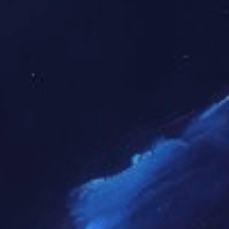
。
户反馈收集，提升服务体
验。