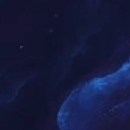
2410
+
1245
+
金话筒直播奖
周边创意设计奖
问题解答:GET IN TOUCH
问题解答:Get In Touch