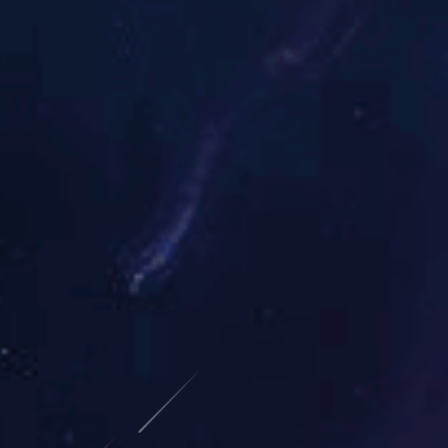
赛事策划流程
从赛事立项、制定方案到资